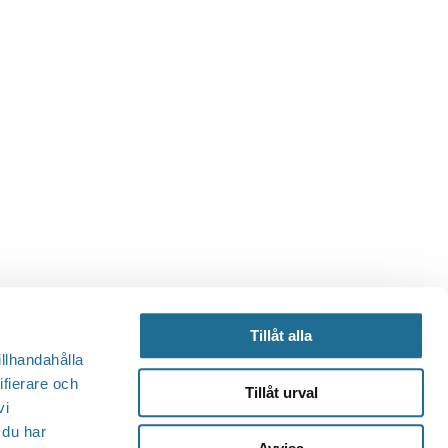
Tillåt alla
illhandahålla
ifierare och
Tillåt urval
vi
 du har