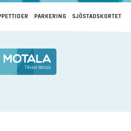
PPETTIDER
PARKERING
SJÖSTADSKORTET