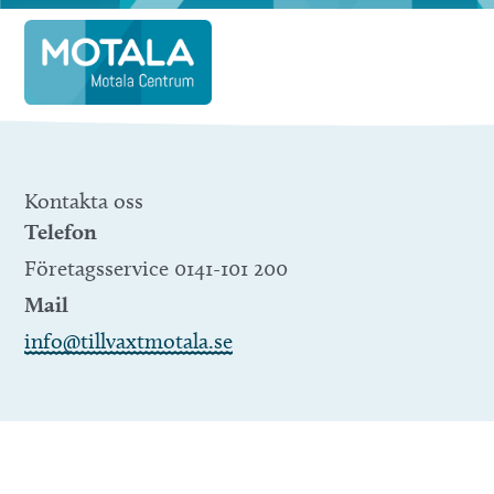
Hoppa
till
innehåll
Kontakta oss
Telefon
Företagsservice 0141-101 200
Mail
info@tillvaxtmotala.se