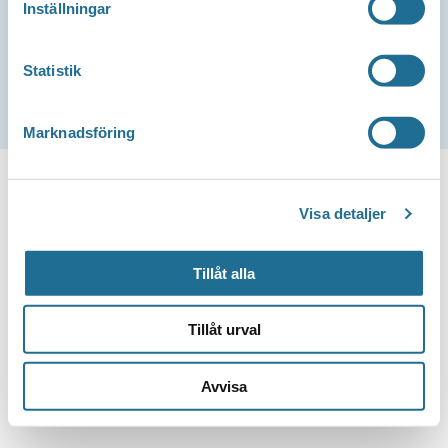
Inställningar
Tillgänglighetsredogörelse
Statistik
Marknadsföring
Visa detaljer
Tillåt alla
Tillåt urval
Avvisa