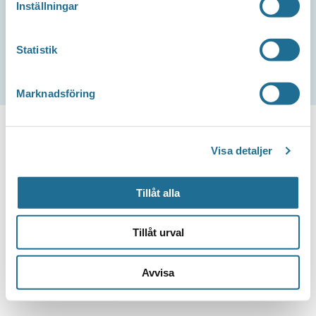
Inställningar
Tillgänglighetsredogörelse
Statistik
Marknadsföring
Visa detaljer
Tillåt alla
Tillåt urval
Avvisa